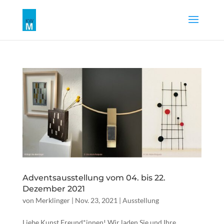
Adventsausstellung vom 04. bis 22.
Dezember 2021
von
Merklinger
|
Nov. 23, 2021
|
Ausstellung
Liebe Kunst Freund*innen! Wir laden Sie und Ihre