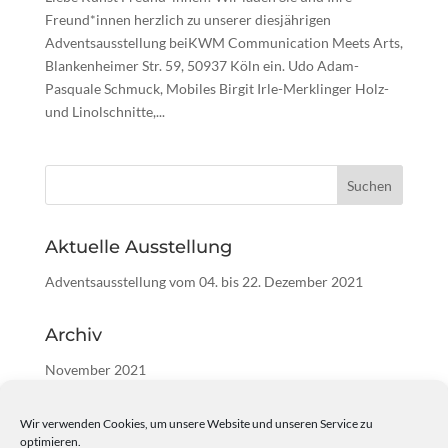
Freund*innen herzlich zu unserer diesjährigen
Adventsausstellung beiKWM Communication Meets Arts,
Blankenheimer Str. 59, 50937 Köln ein. Udo Adam-
Pasquale Schmuck, Mobiles Birgit Irle-Merklinger Holz-
und Linolschnitte,...
Aktuelle Ausstellung
Adventsausstellung vom 04. bis 22. Dezember 2021
Archiv
November 2021
Juni 2021
Wir verwenden Cookies, um unsere Website und unseren Service zu
Mai 2021
optimieren.