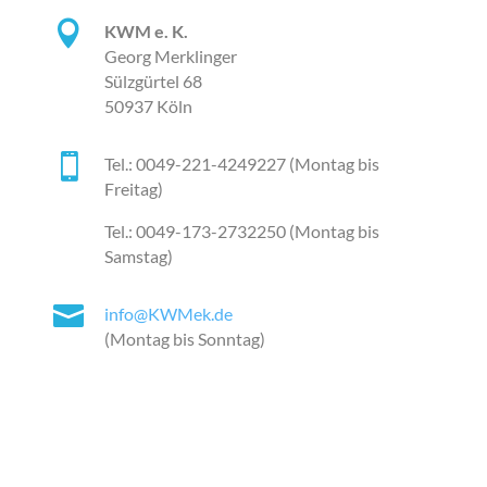

KWM e. K.
Georg Merklinger
Sülzgürtel 68
50937 Köln

Tel.: 0049-221-4249227 (Montag bis
Freitag)
Tel.: 0049-173-2732250 (Montag bis
Samstag)

info@KWMek.de
(Montag bis Sonntag)